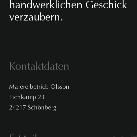
handwerklichen Geschick
verzaubern.
Kontaktdaten
Malereibetrieb Olsson
Eichkamp 23
24217 Schönberg